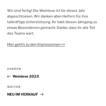
Wir sind fertig! Die Weinlese ist für dieses Jahr
abgeschlossen. Wir danken allen Helfern für ihre
tatkräftige Unterstützung. Ihr habt diesen Jahrgang zu
etwas Besonderem gemacht. Danke, dass ihr alle Teil
des Teams wart.
Hier geht’s zu den Impressionen >>
Beitragsnavigation
Vorheriger
ZURÜCK
Beitrag
Weinlese 2023
Nächster
WEITER
Beitrag
NEU IM VERKAUF