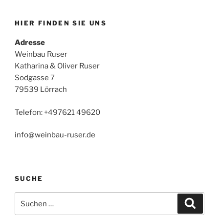
HIER FINDEN SIE UNS
Adresse
Weinbau Ruser
Katharina & Oliver Ruser
Sodgasse 7
79539 Lörrach
Telefon: +497621 49620
info@weinbau-ruser.de
SUCHE
Suchen
Suche
nach: